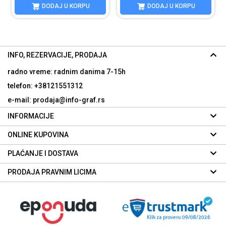
DODAJ U KORPU
DODAJ U KORPU
INFO, REZERVACIJE, PRODAJA
radno vreme: radnim danima
7-15h
telefon: +38121551312
e-mail: prodaja@info-graf.rs
INFORMACIJE
ONLINE KUPOVINA
PLAĆANJE I DOSTAVA
PRODAJA PRAVNIM LICIMA