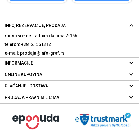
INFO, REZERVACIJE, PRODAJA
radno vreme: radnim danima
7-15h
telefon: +38121551312
e-mail: prodaja@info-graf.rs
INFORMACIJE
ONLINE KUPOVINA
PLAĆANJE I DOSTAVA
PRODAJA PRAVNIM LICIMA