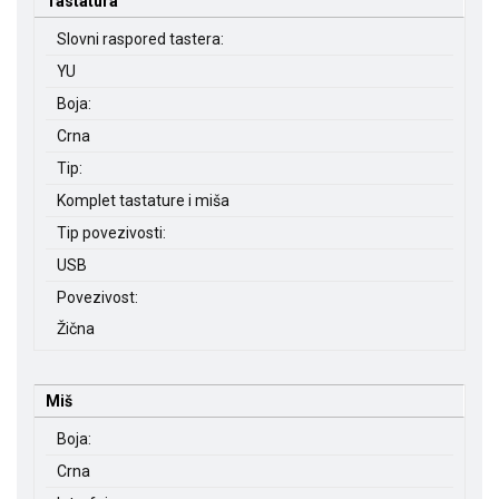
Tastatura
Slovni raspored tastera:
YU
Boja:
Crna
Tip:
Komplet tastature i miša
Tip povezivosti:
USB
Povezivost:
Žična
Miš
Boja:
Crna