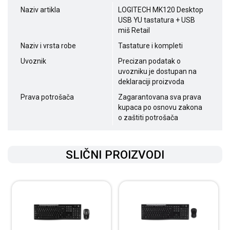
Naziv artikla
LOGITECH MK120 Desktop
USB YU tastatura + USB
miš Retail
Naziv i vrsta robe
Tastature i kompleti
Uvoznik
Precizan podatak o
uvozniku je dostupan na
deklaraciji proizvoda
Prava potrošača
Zagarantovana sva prava
kupaca po osnovu zakona
o zaštiti potrošača
SLIČNI PROIZVODI