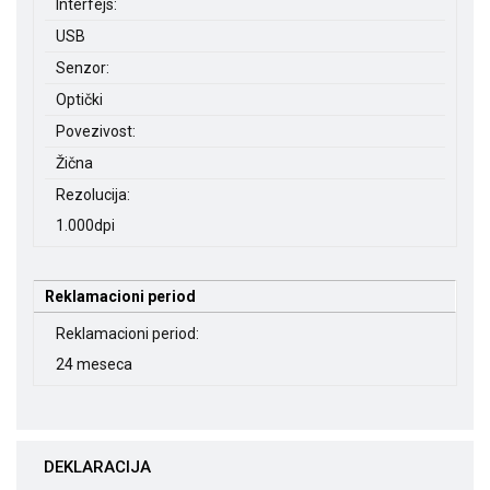
Interfejs:
USB
Senzor:
Optički
Povezivost:
Žična
Rezolucija:
1.000dpi
Reklamacioni period
Reklamacioni period:
24 meseca
DEKLARACIJA