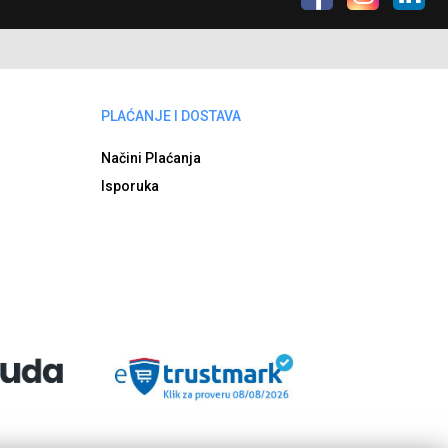
PLAĆANJE I DOSTAVA
Načini Plaćanja
Isporuka