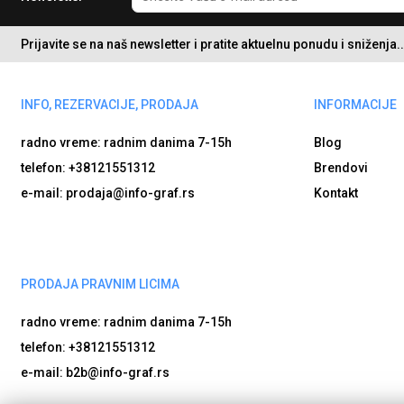
Prijavite se na naš newsletter i pratite aktuelnu ponudu i sniženja..
INFO, REZERVACIJE, PRODAJA
INFORMACIJE
radno vreme: radnim danima
7-15h
Blog
telefon: +38121551312
Brendovi
e-mail: prodaja@info-graf.rs
Kontakt
PRODAJA PRAVNIM LICIMA
radno vreme: radnim danima
7-15h
telefon: +38121551312
e-mail: b2b@info-graf.rs