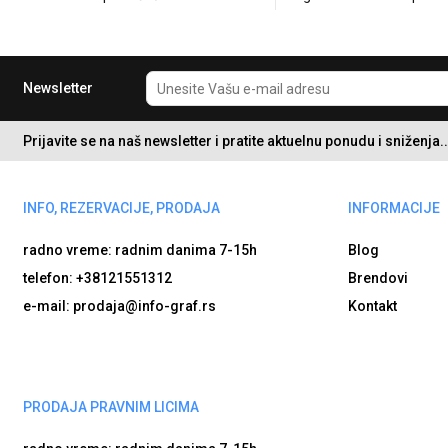
Newsletter
Prijavite se na naš newsletter i pratite aktuelnu ponudu i sniženja..
INFO, REZERVACIJE, PRODAJA
INFORMACIJE
radno vreme: radnim danima
7-15h
Blog
telefon: +38121551312
Brendovi
e-mail: prodaja@info-graf.rs
Kontakt
PRODAJA PRAVNIM LICIMA