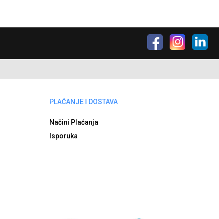
PLAĆANJE I DOSTAVA
Načini Plaćanja
Isporuka