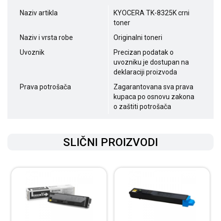
Naziv artikla
KYOCERA TK-8325K crni
toner
Naziv i vrsta robe
Originalni toneri
Uvoznik
Precizan podatak o
uvozniku je dostupan na
deklaraciji proizvoda
Prava potrošača
Zagarantovana sva prava
kupaca po osnovu zakona
o zaštiti potrošača
SLIČNI PROIZVODI