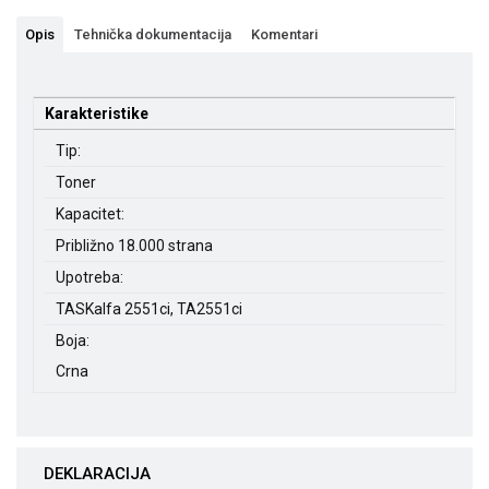
Opis
Tehnička dokumentacija
Komentari
Karakteristike
Tip:
Toner
Kapacitet:
Približno 18.000 strana
Upotreba:
TASKalfa 2551ci, TA2551ci
Boja:
Crna
DEKLARACIJA