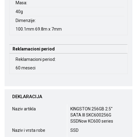
Masa:
40g
Dimenzije:
100.1mm 69.8m x 7mm
Reklamacioni period
Reklamacioni period:
60 meseci
DEKLARACIJA
Naziv artikla
KINGSTON 256GB 2.5''
SATA III SKC600256G
SSDNow KC600 series
Naziv i vrsta robe
SSD