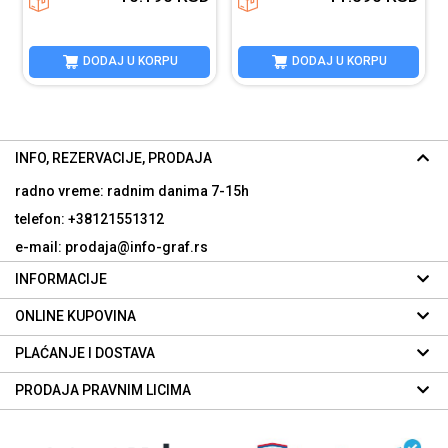
DODAJ U KORPU
DODAJ U KORPU
INFO, REZERVACIJE, PRODAJA
radno vreme: radnim danima
7-15h
telefon: +38121551312
e-mail: prodaja@info-graf.rs
INFORMACIJE
ONLINE KUPOVINA
PLAĆANJE I DOSTAVA
PRODAJA PRAVNIM LICIMA