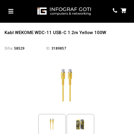
Kabl WEKOME WDC-11 USB-C 1.2m Yellow 100W
Šifra:
58529
ID:
3189857