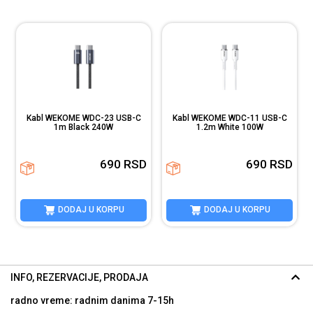
Kabl WEKOME WDC-23 USB-C
Kabl WEKOME WDC-11 USB-C
1m Black 240W
1.2m White 100W
690
RSD
690
RSD
DODAJ U KORPU
DODAJ U KORPU
INFO, REZERVACIJE, PRODAJA
radno vreme: radnim danima
7-15h