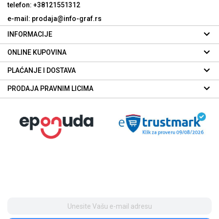
telefon: +38121551312
e-mail: prodaja@info-graf.rs
INFORMACIJE
ONLINE KUPOVINA
PLAĆANJE I DOSTAVA
PRODAJA PRAVNIM LICIMA