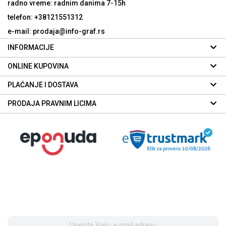
radno vreme: radnim danima
7-15h
telefon: +38121551312
e-mail: prodaja@info-graf.rs
INFORMACIJE
ONLINE KUPOVINA
PLAĆANJE I DOSTAVA
PRODAJA PRAVNIM LICIMA