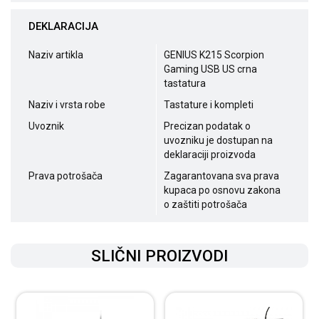
DEKLARACIJA
Naziv artikla
GENIUS K215 Scorpion
Gaming USB US crna
tastatura
Naziv i vrsta robe
Tastature i kompleti
Uvoznik
Precizan podatak o
uvozniku je dostupan na
deklaraciji proizvoda
Prava potrošača
Zagarantovana sva prava
kupaca po osnovu zakona
o zaštiti potrošača
SLIČNI PROIZVODI