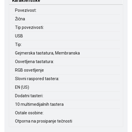
Karakteristike
Povezivost:
Žična
Tip povezivosti:
USB
Tip:
Gejmerska tastatura, Membranska
Osvetljena tastatura:
RGB osvetljenje
Slovni raspored tastera:
EN (US)
Dodatni tasteri:
10 multimedijalnih tastera
Ostale osobine:
Otporna na prosipanje tečnosti