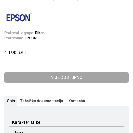
Proizvod iz grupe:
Riboni
Proizvođač:
EPSON
1.190
RSD
NIJE DOSTUPNO
Opis
Tehnička dokumentacija
Komentari
Karakteristike
Boja: