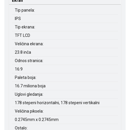
Ekran
Tip panela:
IPS
Tip ekrana:
TFT LCD
Veličina ekrana:
23.8 inča
Odnos stranica:
16:9
Paleta boja:
16.7 miliona boja
Uglovi gledanja:
178 stepeni horizontalni, 178 stepeni vertikalni
Veličina piksela:
0.2745mm x 0.2745mm
Ostalo: