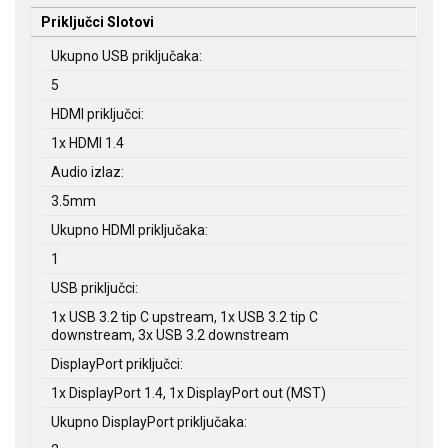
Priključci Slotovi
Ukupno USB priključaka:
5
HDMI priključci:
1x HDMI 1.4
Audio izlaz:
3.5mm
Ukupno HDMI priključaka:
1
USB priključci:
1x USB 3.2 tip C upstream, 1x USB 3.2 tip C
downstream, 3x USB 3.2 downstream
DisplayPort priključci:
1x DisplayPort 1.4, 1x DisplayPort out (MST)
Ukupno DisplayPort priključaka: