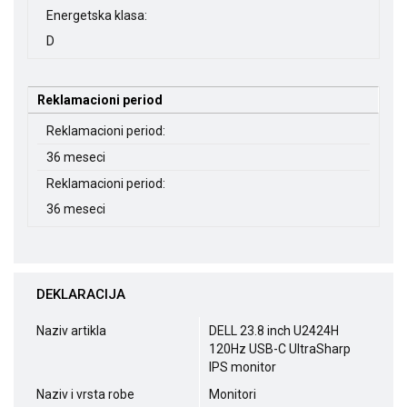
Energetska klasa:
D
Reklamacioni period
Reklamacioni period:
36 meseci
Reklamacioni period:
36 meseci
DEKLARACIJA
Naziv artikla
DELL 23.8 inch U2424H
120Hz USB-C UltraSharp
IPS monitor
Naziv i vrsta robe
Monitori