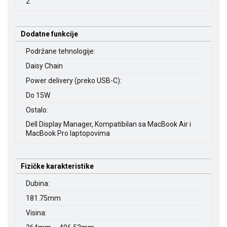
2
Dodatne funkcije
Podržane tehnologije:
Daisy Chain
Power delivery (preko USB-C):
Do 15W
Ostalo:
Dell Display Manager, Kompatibilan sa MacBook Air i
MacBook Pro laptopovima
Fizičke karakteristike
Dubina:
181.75mm
Visina: