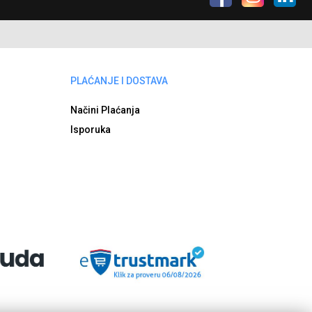
PLAĆANJE I DOSTAVA
Načini Plaćanja
Isporuka