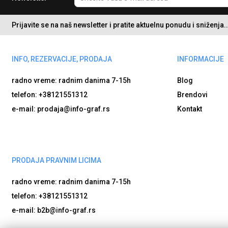
Prijavite se na naš newsletter i pratite aktuelnu ponudu i sniženja..
INFO, REZERVACIJE, PRODAJA
INFORMACIJE
radno vreme: radnim danima
7-15h
Blog
telefon: +38121551312
Brendovi
e-mail: prodaja@info-graf.rs
Kontakt
PRODAJA PRAVNIM LICIMA
radno vreme: radnim danima
7-15h
telefon: +38121551312
e-mail: b2b@info-graf.rs