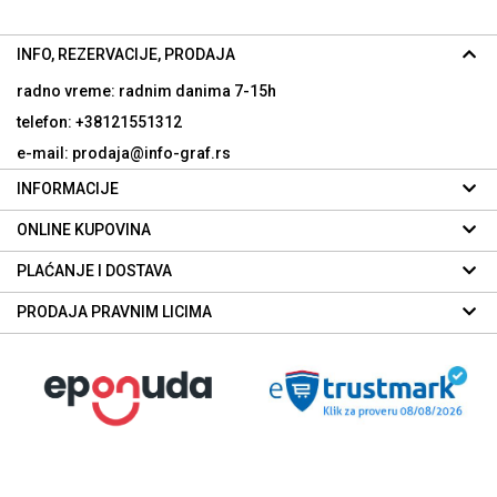
INFO, REZERVACIJE, PRODAJA
radno vreme: radnim danima
7-15h
telefon: +38121551312
e-mail: prodaja@info-graf.rs
INFORMACIJE
ONLINE KUPOVINA
PLAĆANJE I DOSTAVA
PRODAJA PRAVNIM LICIMA