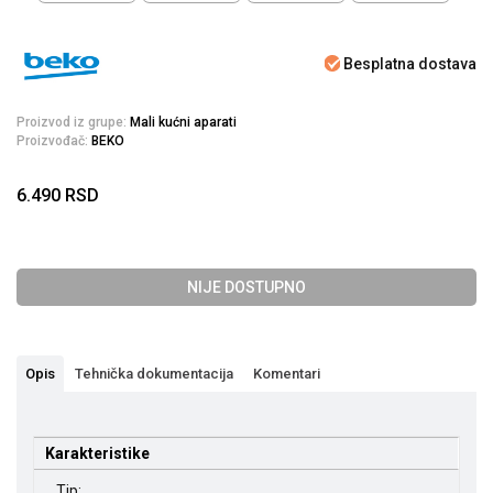
Besplatna dostava
Proizvod iz grupe:
Mali kućni aparati
Proizvođač:
BEKO
6.490
RSD
NIJE DOSTUPNO
Opis
Tehnička dokumentacija
Komentari
Karakteristike
Tip: