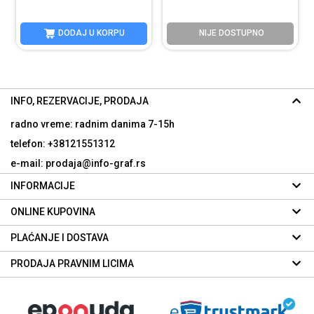
DODAJ U KORPU
NIJE DOSTUPNO
INFO, REZERVACIJE, PRODAJA
radno vreme: radnim danima
7-15h
telefon: +38121551312
e-mail: prodaja@info-graf.rs
INFORMACIJE
ONLINE KUPOVINA
PLAĆANJE I DOSTAVA
PRODAJA PRAVNIM LICIMA