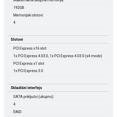
Maksimalna ukupna memorija:
192GB
Memorijski slotovi:
4
Slotovi
PCI Express x16 slot:
1x PCI Express 4.03.0, 1x PCI Express 4.03.0 (x4 mode)
PCI Express x1 slot:
1x PCI Express 3.0
Skladišni interfejs
SATA priključci (ukupno):
4
RAID: