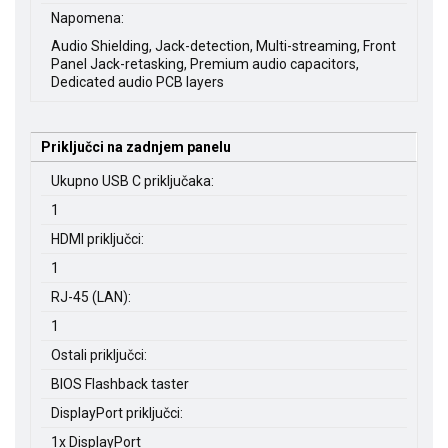
Napomena:
Audio Shielding, Jack-detection, Multi-streaming, Front
Panel Jack-retasking, Premium audio capacitors,
Dedicated audio PCB layers
Priključci na zadnjem panelu
Ukupno USB C priključaka:
1
HDMI priključci:
1
RJ-45 (LAN):
1
Ostali priključci:
BIOS Flashback taster
DisplayPort priključci:
1x DisplayPort