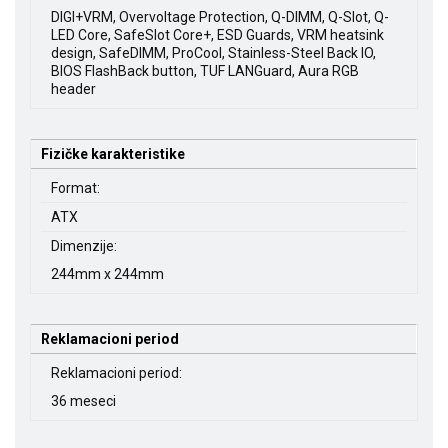
DIGI+VRM, Overvoltage Protection, Q-DIMM, Q-Slot, Q-
LED Core, SafeSlot Core+, ESD Guards, VRM heatsink
design, SafeDIMM, ProCool, Stainless-Steel Back IO,
BIOS FlashBack button, TUF LANGuard, Aura RGB
header
Fizičke karakteristike
Format:
ATX
Dimenzije:
244mm x 244mm
Reklamacioni period
Reklamacioni period:
36 meseci