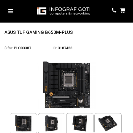
ASUS TUF GAMING B650M-PLUS
Šifra:
PLO03387
ID:
3187458