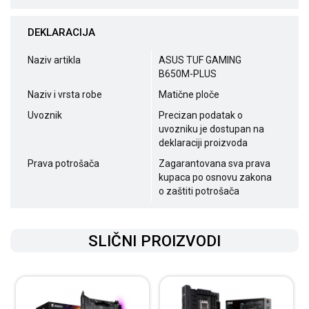
DEKLARACIJA
Naziv artikla
ASUS TUF GAMING
B650M-PLUS
Naziv i vrsta robe
Matične ploče
Uvoznik
Precizan podatak o
uvozniku je dostupan na
deklaraciji proizvoda
Prava potrošača
Zagarantovana sva prava
kupaca po osnovu zakona
o zaštiti potrošača
SLIČNI PROIZVODI