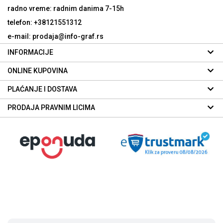
radno vreme: radnim danima
7-15h
telefon: +38121551312
e-mail: prodaja@info-graf.rs
INFORMACIJE
ONLINE KUPOVINA
PLAĆANJE I DOSTAVA
PRODAJA PRAVNIM LICIMA